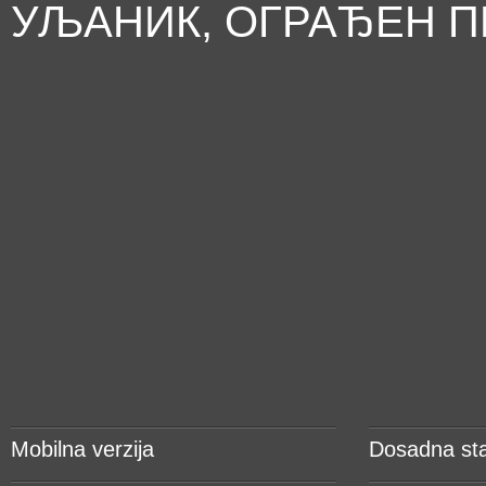
УЉАНИК, ОГРАЂЕН П
Mobilna verzija
Dosadna sta