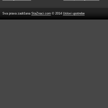
Sva prava zadržana
StaZnaci.com
© 2014
Uslovi upotrebe