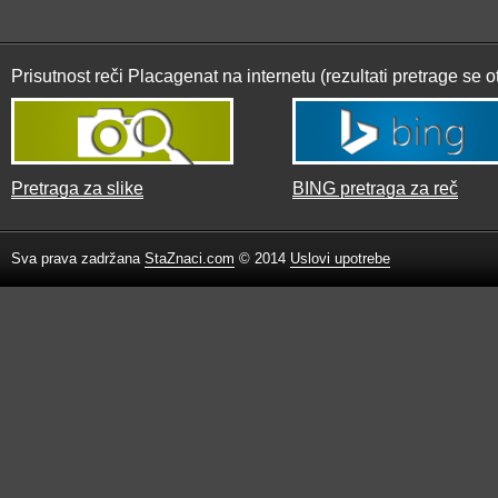
Prisutnost reči Placagenat na internetu (rezultati pretrage se 
Pretraga za slike
BING pretraga za reč
Sva prava zadržana
StaZnaci.com
© 2014
Uslovi upotrebe