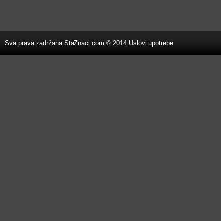
Sva prava zadržana
StaZnaci.com
© 2014
Uslovi upotrebe