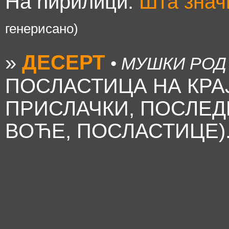
На ћирилици:
Шта зна
генерисано)
»
ДЕСЕРТ
• МУШКИ РОД
ПОСЛАСТИЦА НА КРА
ПРИСЛАЧКИ, ПОСЛЕД
ВОЋЕ, ПОСЛАСТИЦЕ)