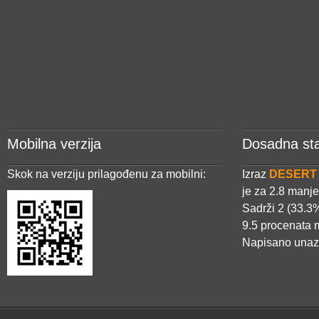
Mobilna verzija
Dosadna sta
Skok na verziju prilagođenu za mobilni:
Izraz
DESERT
je za 2.8 manje
Sadrži 2 (33.3%
9.5 procenata 
Napisano una